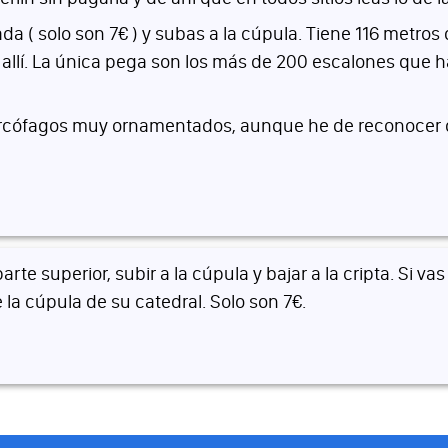
( solo son 7€ ) y subas a la cúpula. Tiene 116 metros d
ce allí. La única pega son los más de 200 escalones que h
arcófagos muy ornamentados, aunque he de reconocer qu
te superior, subir a la cúpula y bajar a la cripta. Si va
 la cúpula de su catedral. Solo son 7€.