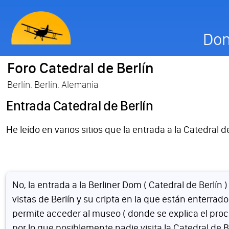
Don
Foro Catedral de Berlín
Berlín. Berlín. Alemania
Entrada Catedral de Berlín
He leído en varios sitios que la entrada a la Catedral 
No, la entrada a la Berliner Dom ( Catedral de Berlí
vistas de Berlín y su cripta en la que están enterr
permite acceder al museo ( donde se explica el proce
por lo que posiblemente nadie visita la Catedral de Be