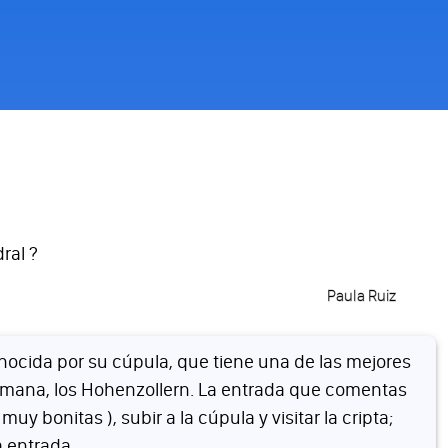
ral ?
Paula Ruiz
conocida por su cúpula, que tiene una de las mejores
alemana, los Hohenzollern. La entrada que comentas
bonitas ), subir a la cúpula y visitar la cripta;
a entrada.