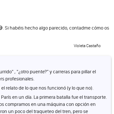
 😅. Si habéis hecho algo parecido, contadme cómo os
Violeta Castaño
do" , "¿otro puente?" y carreras para pillar el
rs profesionales.
el relato de lo que nos funcionó (y lo que no).
París en un día. La primera batalla fue el transporte.
es los compramos en una máquina con opción en
ron un poco del traqueteo del tren, pero se