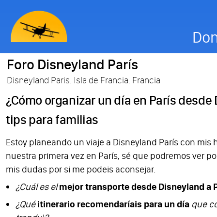
Don
Foro Disneyland París
Disneyland Paris. Isla de Francia. Francia
¿Cómo organizar un día en París desde 
tips para familias
Estoy planeando un viaje a Disneyland París con mis hi
nuestra primera vez en París, sé que podremos ver po
mis dudas por si me podeis aconsejar.
¿Cuál es el
mejor transporte desde Disneyland a P
¿Qué
itinerario recomendaríais para un día
que co