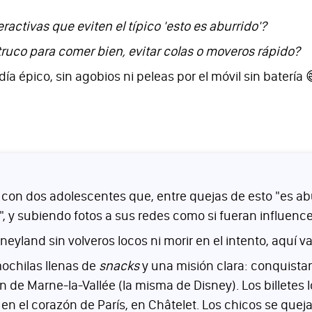
ractivas que eviten el típico 'esto es aburrido'?
truco para comer bien, evitar colas o moveros rápido?
a épico, sin agobios ni peleas por el móvil sin batería
on dos adolescentes que, entre quejas de esto "es aburri
", y subiendo fotos a sus redes como si fueran influence
yland sin volveros locos ni morir en el intento, aquí va 
ochilas llenas de
snacks
y una misión clara: conquistar 
n de Marne-la-Vallée (la misma de Disney). Los billet
n el corazón de París, en Châtelet. Los chicos se queja