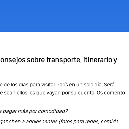
nsejos sobre transporte, itinerario y
e los días para visitar París en un solo día. Será
ue sean ellos los que vayan por su cuenta. Os comento
ena pagar más por comodidad?
enganchen a adolescentes (fotos para redes, comida