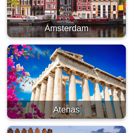
Ámsterdam
Atenas