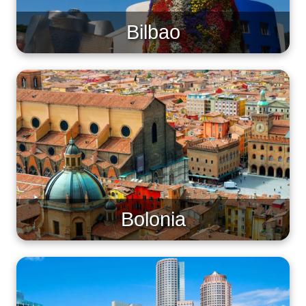
Bilbao
Bolonia