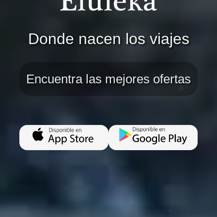
Donde nacen los viajes
Encuentra las mejores ofertas