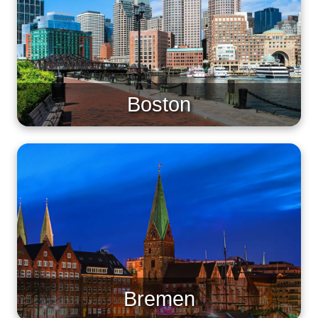
Boston
Bremen