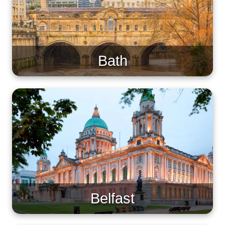
Bath
Belfast