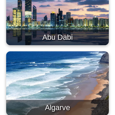
Abu Dabi
Algarve