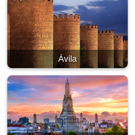
Ávila