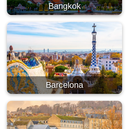
Bangkok
Barcelona