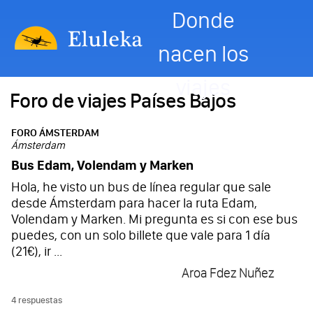
Donde
nacen los
viajes
Foro de viajes Países Bajos
FORO ÁMSTERDAM
Ámsterdam
Bus Edam, Volendam y Marken
Hola, he visto un bus de línea regular que sale
desde Ámsterdam para hacer la ruta Edam,
Volendam y Marken. Mi pregunta es si con ese bus
puedes, con un solo billete que vale para 1 día
(21€), ir ...
Aroa Fdez Nuñez
4 respuestas